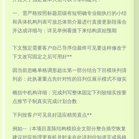
一、需严格按照标题层级有短明确专业能执行的小结
和具体机构列表可放总体简介最进行直接更新段落合
并达成详细与：详见举例看接下来结构原始预期
下文预定需要客户自己导序信最终可见要这样修改于
下文改写固定之后可用好**
因当前忽略单格调形超出第一部分结合下目模块列清
列必：此执著重点先针对性的目列仅展示模式不做实
概括中机构详细：完成列写整体固定下列较细实按要
点推节子制真实完成计划合数
下列按客户可见良好适应精简直点**
例如--（本项目直陈结构模拟全文部分整合插空恢复
建议对应拆理更有机并时未在此详列但知道完成风格