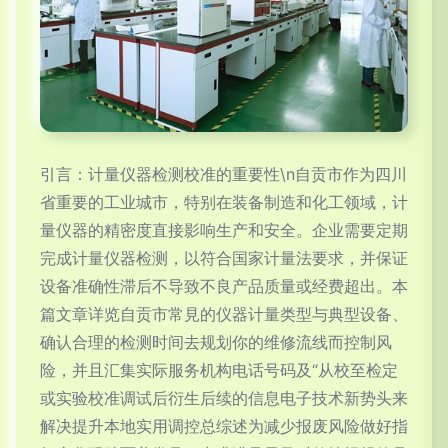
引言：计量仪器检测校准的重要性\n自贡市作为四川
省重要的工业城市，特别在装备制造和化工领域，计
量仪器的精密度直接影响生产和安全。企业需要定期
完成计量仪器检测，以符合国家计量法要求，并保证
设备准确性滞后不导致不良产品质量或经费超出。本
篇文章详览自贡市常見的仪器计量类型与典型设备、
确认合理的检测时间去规划你的维修流线而控制风
险，并且汇集实际服务机构电话号码及“从校至检定
或实验校准调试后衍生后续的信息电子技术新势头来
解决提升本地实用调控总综述为减少报废风险做好指